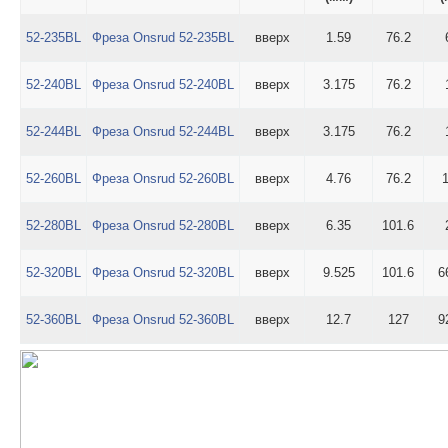
52-235BL
Фреза Onsrud 52-235BL
вверх
1.59
76.2
52-240BL
Фреза Onsrud 52-240BL
вверх
3.175
76.2
52-244BL
Фреза Onsrud 52-244BL
вверх
3.175
76.2
52-260BL
Фреза Onsrud 52-260BL
вверх
4.76
76.2
1
52-280BL
Фреза Onsrud 52-280BL
вверх
6.35
101.6
52-320BL
Фреза Onsrud 52-320BL
вверх
9.525
101.6
6
52-360BL
Фреза Onsrud 52-360BL
вверх
12.7
127
9