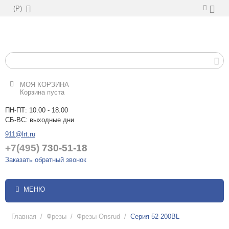
(
Р
)
МОЯ КОРЗИНА
Корзина пуста
ПН-ПТ: 10.00 - 18.00
СБ-ВС: выходные дни
911@lrt.ru
+7(495)
730-51-18
Заказать обратный звонок
МЕНЮ
Главная
/
Фрезы
/
Фрезы Onsrud
/
Серия 52-200BL