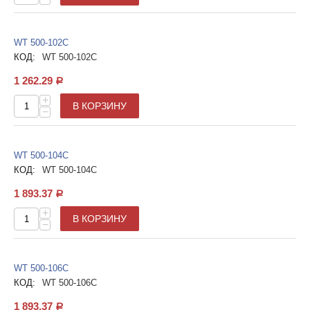
WT 500-102С
КОД:
WT 500-102С
1 262.29
Р
+
В КОРЗИНУ
−
WT 500-104С
КОД:
WT 500-104С
1 893.37
Р
+
В КОРЗИНУ
−
WT 500-106С
КОД:
WT 500-106С
1 893.37
Р