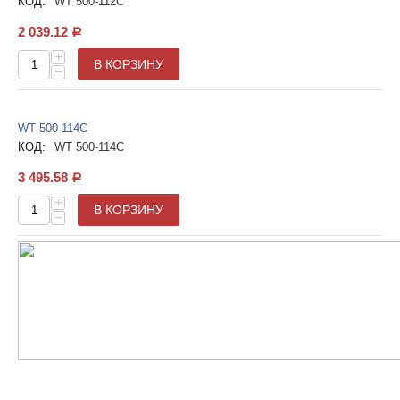
КОД:
WT 500-112С
2 039.12
Р
+
В КОРЗИНУ
−
WT 500-114С
КОД:
WT 500-114С
3 495.58
Р
+
В КОРЗИНУ
−