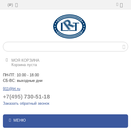
(
)
Р
МОЯ КОРЗИНА
Корзина пуста
ПН-ПТ: 10.00 - 18.00
СБ-ВС: выходные дни
911@lrt.ru
+7(495)
730-51-18
Заказать обратный звонок
МЕНЮ