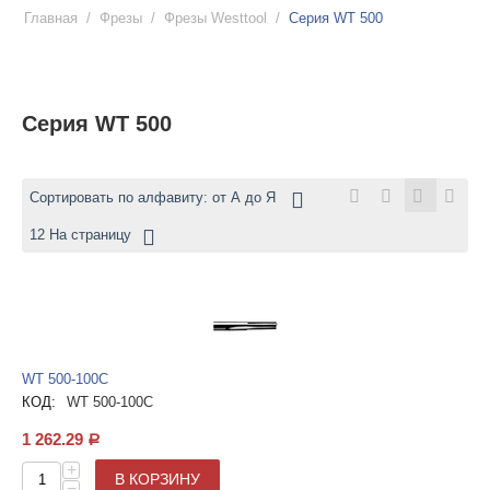
Главная
/
Фрезы
/
Фрезы Westtool
/
Серия WT 500
Серия WT 500
Сортировать по алфавиту: от А до Я
12 На страницу
WT 500-100C
КОД:
WT 500-100C
1 262.29
Р
+
В КОРЗИНУ
−