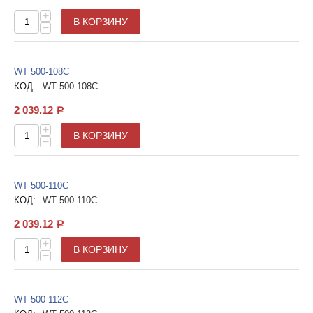
+
В КОРЗИНУ
−
WT 500-108С
КОД:
WT 500-108С
2 039.12
Р
+
В КОРЗИНУ
−
WT 500-110С
КОД:
WT 500-110С
2 039.12
Р
+
В КОРЗИНУ
−
WT 500-112С