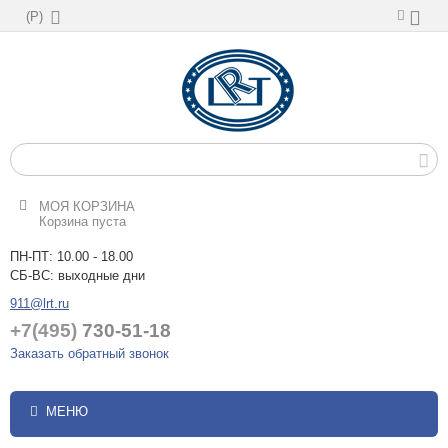
(
Р
)
МОЯ КОРЗИНА
Корзина пуста
ПН-ПТ: 10.00 - 18.00
СБ-ВС: выходные дни
911@lrt.ru
+7(495)
730-51-18
Заказать обратный звонок
МЕНЮ