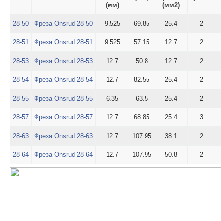
(мм)
(мм2)
28-50
Фреза Onsrud 28-50
9.525
69.85
25.4
2
28-51
Фреза Onsrud 28-51
9.525
57.15
12.7
2
28-53
Фреза Onsrud 28-53
12.7
50.8
12.7
2
28-54
Фреза Onsrud 28-54
12.7
82.55
25.4
2
28-55
Фреза Onsrud 28-55
6.35
63.5
25.4
2
28-57
Фреза Onsrud 28-57
12.7
68.85
25.4
3
28-63
Фреза Onsrud 28-63
12.7
107.95
38.1
2
28-64
Фреза Onsrud 28-64
12.7
107.95
50.8
2