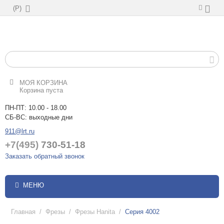
(
Р
)
МОЯ КОРЗИНА
Корзина пуста
ПН-ПТ: 10.00 - 18.00
СБ-ВС: выходные дни
911@lrt.ru
+7(495)
730-51-18
Заказать обратный звонок
МЕНЮ
Главная
/
Фрезы
/
Фрезы Hanita
/
Серия 4002