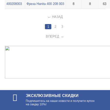
400208003
Фреза Hanita 400 208 003
8
8
63
НАЗАД
1
2
3
ВПЕРЕД
ЭКСКЛЮЗИВНЫЕ СКИДКИ
Подпишитесь на наши новости и получите купон
на скидку 10%!