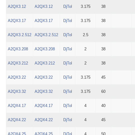
A2QX3.12
A2QX3.12
DjTol
3.175
38
A2QX3.17
A2QX3.17
DjTol
3.175
38
A2QX3.2.512
A2QX3.2.512
DjTol
2.5
38
A2QX3.208
A2QX3.208
DjTol
2
38
A2QX3.212
A2QX3.212
DjTol
2
38
A2QX3.22
A2QX3.22
DjTol
3.175
45
A2QX3.32
A2QX3.32
DjTol
3.175
60
A2QX4.17
A2QX4.17
DjTol
4
40
A2QX4.22
A2QX4.22
DjTol
4
45
A2QX4.25
A2QX4.25
DjTol
4
50