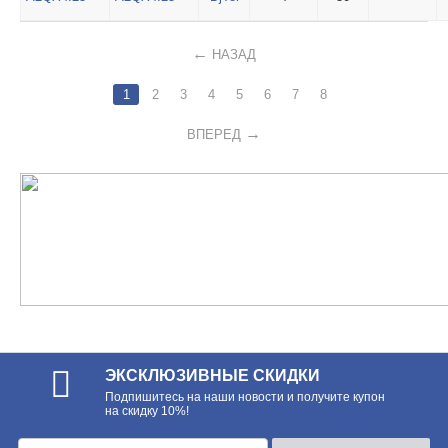
НАЗАД
1
2
3
4
5
6
7
8
ВПЕРЕД
ЭКСКЛЮЗИВНЫЕ СКИДКИ
Подпишитесь на наши новости и получите купон
на скидку 10%!