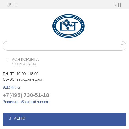
(
Р
)
МОЯ КОРЗИНА
Корзина пуста
ПН-ПТ: 10.00 - 18.00
СБ-ВС: выходные дни
911@lrt.ru
+7(495)
730-51-18
Заказать обратный звонок
МЕНЮ