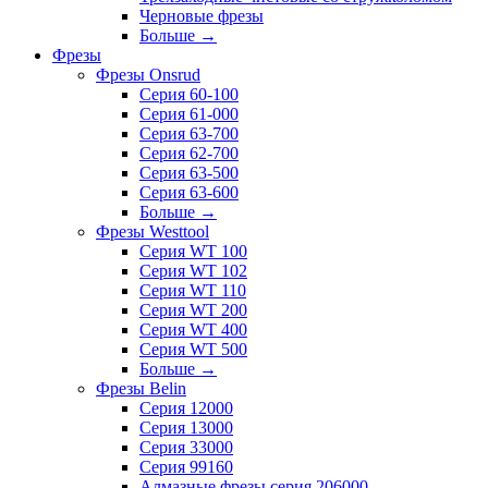
Черновые фрезы
Больше
→
Фрезы
Фрезы Onsrud
Серия 60-100
Серия 61-000
Серия 63-700
Серия 62-700
Серия 63-500
Серия 63-600
Больше
→
Фрезы Westtool
Серия WT 100
Серия WT 102
Серия WT 110
Серия WT 200
Серия WT 400
Серия WT 500
Больше
→
Фрезы Belin
Серия 12000
Серия 13000
Серия 33000
Серия 99160
Алмазные фрезы серия 206000