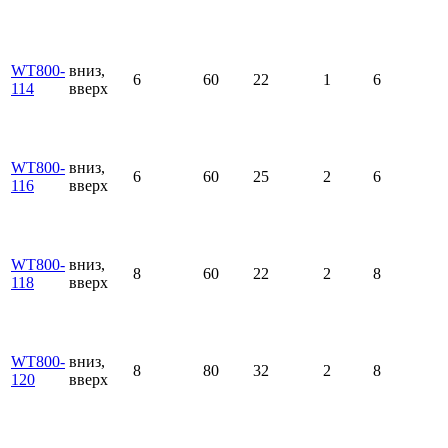
WT800-
вниз,
6
60
22
1
6
114
вверх
WT800-
вниз,
6
60
25
2
6
116
вверх
WT800-
вниз,
8
60
22
2
8
118
вверх
WT800-
вниз,
8
80
32
2
8
120
вверх