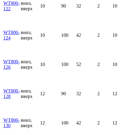
WT800-
вниз,
10
90
32
2
10
122
вверх
WT800-
вниз,
10
100
42
2
10
124
вверх
WT800-
вниз,
10
100
52
2
10
126
вверх
WT800-
вниз,
12
90
32
2
12
128
вверх
WT800-
вниз,
12
100
42
2
12
130
вверх