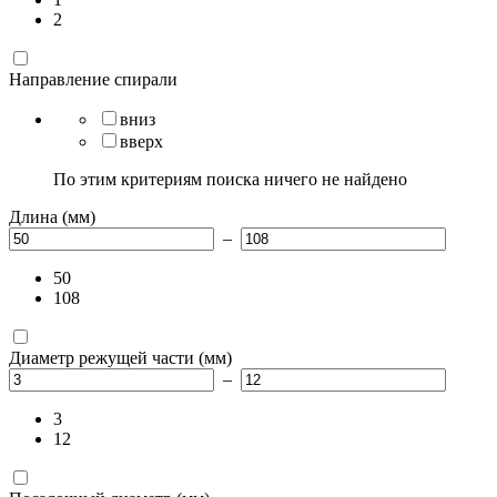
2
Направление спирали
вниз
вверх
По этим критериям поиска ничего не найдено
Длина (мм)
–
50
108
Диаметр режущей части (мм)
–
3
12