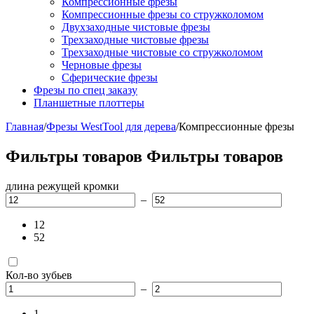
Компрессионные фрезы
Компрессионные фрезы со стружколомом
Двухзаходные чистовые фрезы
Трехзаходные чистовые фрезы
Трехзаходные чистовые со стружколомом
Черновые фрезы
Сферические фрезы
Фрезы по спец заказу
Планшетные плоттеры
Главная
/
Фрезы WestTool для дерева
/
Компрессионные фрезы
Фильтры товаров
Фильтры товаров
длина режущей кромки
–
12
52
Кол-во зубьев
–
1