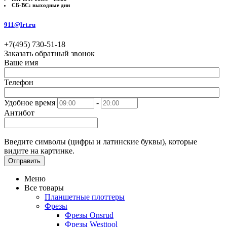
СБ-ВС: выходные дни
911@lrt.ru
+7(495)
730-51-18
Заказать обратный звонок
Ваше имя
Телефон
Удобное время
-
Антибот
Введите символы (цифры и латинские буквы), которые
видите на картинке.
Отправить
Меню
Все товары
Планшетные плоттеры
Фрезы
Фрезы Onsrud
Фрезы Westtool