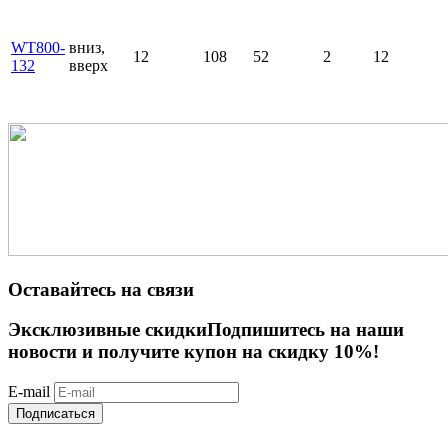
WT800-
вниз,
12
108
52
2
12
132
вверх
Оставайтесь на связи
Эксклюзивные скидки
Подпишитесь на наши
новости и получите купон на скидку 10%!
E-mail
Подписаться