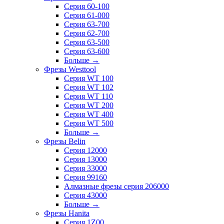
Серия 60-100
Серия 61-000
Серия 63-700
Серия 62-700
Серия 63-500
Серия 63-600
Больше
→
Фрезы Westtool
Серия WT 100
Серия WT 102
Серия WT 110
Серия WT 200
Серия WT 400
Серия WT 500
Больше
→
Фрезы Belin
Серия 12000
Серия 13000
Серия 33000
Серия 99160
Алмазные фрезы серия 206000
Серия 43000
Больше
→
Фрезы Hanita
Серия 1Z00