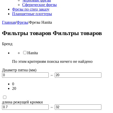
Черновые фрезы
Сферические фрезы
Фрезы по спец заказу
Планшетные плоттеры
Главная
/
Фрезы
/
Фрезы Hanita
Фильтры товаров
Фильтры товаров
Бренд
Hanita
По этим критериям поиска ничего не найдено
Диаметр пятна (мм)
–
0
20
длина режущей кромки
–