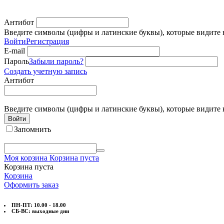
Антибот
Введите символы (цифры и латинские буквы), которые видите 
Войти
Регистрация
E-mail
Пароль
Забыли пароль?
Создать учетную запись
Антибот
Введите символы (цифры и латинские буквы), которые видите 
Войти
Запомнить
Моя корзина
Корзина пуста
Корзина пуста
Корзина
Оформить заказ
ПН-ПТ: 10.00 - 18.00
СБ-ВС: выходные дни