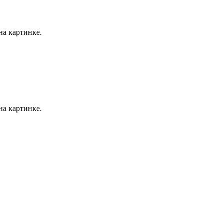
на картинке.
на картинке.