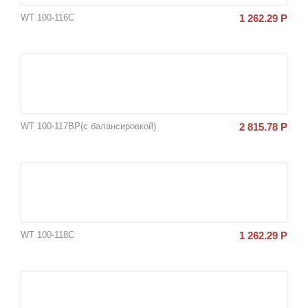
WT 100-116C
1 262.29
Р
WT 100-117BP(с балансировкой)
2 815.78
Р
WT 100-118C
1 262.29
Р