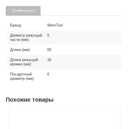
Особенности
Бренд:
WestTool
Диаметр режущей
5
части (мм):
Длина (мм):
60
Длина режущей
16
кромки (мм):
Посадочный
6
диаметр (мм):
Похожие товары