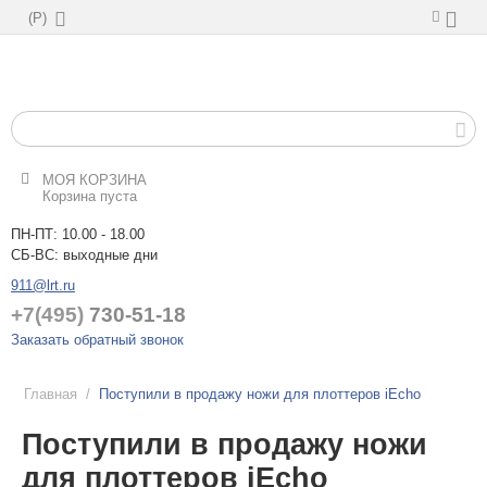
(
Р
)
МОЯ КОРЗИНА
Корзина пуста
ПН-ПТ: 10.00 - 18.00
СБ-ВС: выходные дни
911@lrt.ru
+7(495)
730-51-18
Заказать обратный звонок
Главная
/
Поступили в продажу ножи для плоттеров iEcho
Поступили в продажу ножи
для плоттеров iEcho